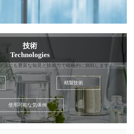
技術
Technologies
状況にも豊富な知見と技術力で積極的に挑戦します。
精製技術
使用可能な気体例