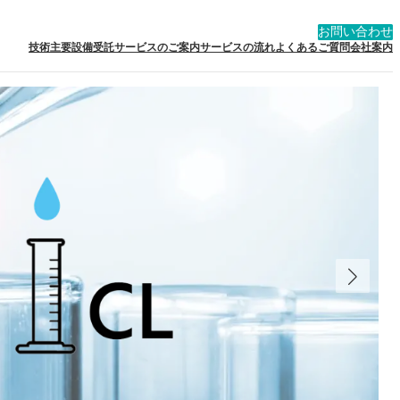
お問い合わせ
技術
主要設備
受託サービスのご案内
サービスの流れ
よくあるご質問
会社案内