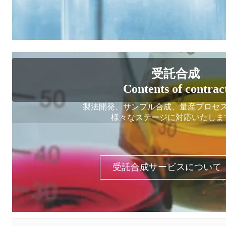
受託合成
Contents of contrac
製法開発、サンプル合成、量産プロセ
様々なステージに対応いたしま
受託合成サービスについて