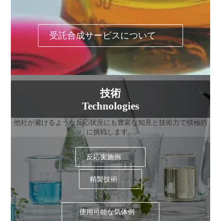
受託合成サービスについて
技術
Technologies
他社が避けるような反応状況にも豊富な知見と技術力で積極的
に挑戦します。
反応実施例
精製技術
使用可能な気体例