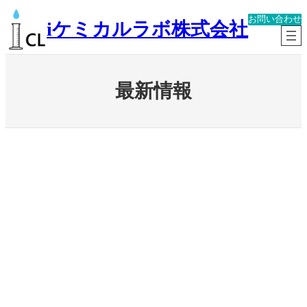
内
お問い合わせ
容
iケミカルラボ株式会社
を
ス
キ
ッ
最新情報
プ