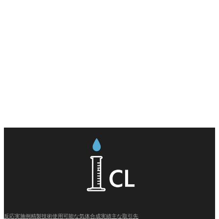
反応実施例
精製技術
使用可能な気体
合成実績
主な取引先