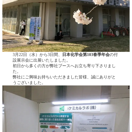
3月22日（水）から3日間、
日本化学会第103春季年会
の付
設展示会に出展いたしました。
初日から多くの方が弊社ブースへお立ち寄り下さりまし
た。
弊社にご興味お持ちいただきました皆様、誠にありがと
うございました。