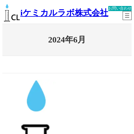
内
お問い合わせ
容
iケミカルラボ株式会社
を
ス
キ
ッ
2024年6月
プ