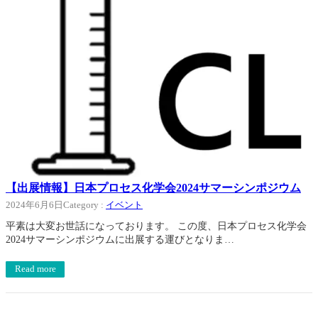
【出展情報】日本プロセス化学会2024サマーシンポジウム
2024年6月6日
Category :
イベント
平素は大変お世話になっております。 この度、日本プロセス化学会
2024サマーシンポジウムに出展する運びとなりま…
Read more