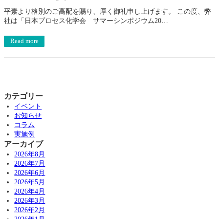
平素より格別のご高配を賜り、厚く御礼申し上げます。 この度、弊
社は「日本プロセス化学会 サマーシンポジウム20…
Read more
カテゴリー
イベント
お知らせ
コラム
実施例
アーカイブ
2026年8月
2026年7月
2026年6月
2026年5月
2026年4月
2026年3月
2026年2月