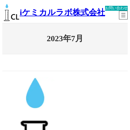
内
お問い合わせ
容
iケミカルラボ株式会社
を
ス
キ
ッ
2023年7月
プ