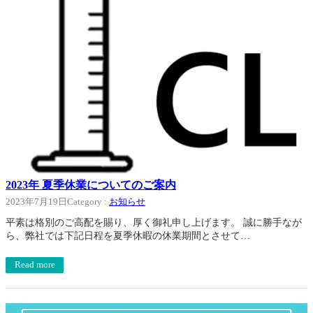
2023年 夏季休業についてのご案内
2023年7月19日
Category :
お知らせ
平素は格別のご高配を賜り、厚く御礼申し上げます。 誠に勝手なが
ら、弊社では下記日程を夏季休暇の休業期間とさせて…
Read more