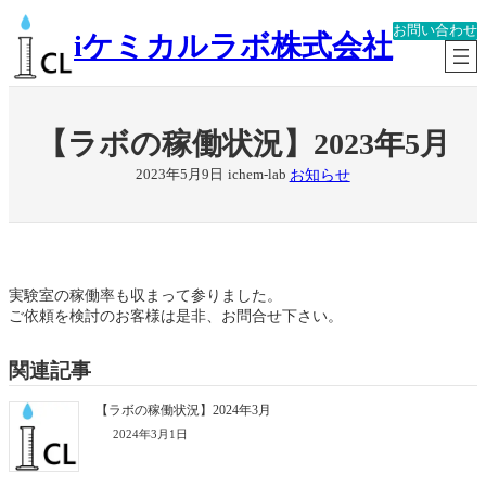
内
お問い合わせ
容
iケミカルラボ株式会社
を
ス
キ
ッ
【ラボの稼働状況】2023年5月
プ
お知らせ
2023年5月9日
ichem-lab
実験室の稼働率も収まって参りました。
ご依頼を検討のお客様は是非、お問合せ下さい。
関連記事
【ラボの稼働状況】2024年3月
2024年3月1日