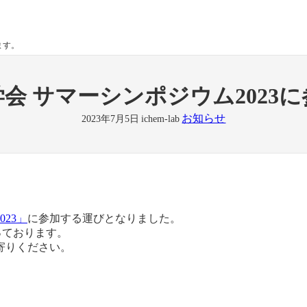
ます。
会 サマーシンポジウム2023
お知らせ
2023年7月5日
ichem-lab
23」
に参加する運びとなりました。
っております。
寄りください。