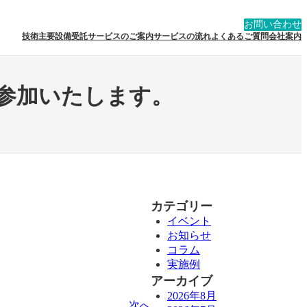
お問い合わせ
技術
主要設備
受託サービスのご案内
サービスの流れ
よくあるご質問
会社案内
に参加いたします。
カテゴリー
イベント
お知らせ
コラム
実施例
アーカイブ
2026年8月
次へ