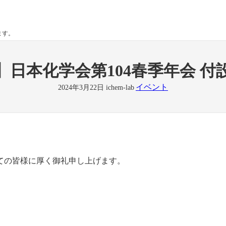
ます。
】日本化学会第104春季年会 付
イベント
2024年3月22日
ichem-lab
ての皆様に厚く御礼申し上げます。