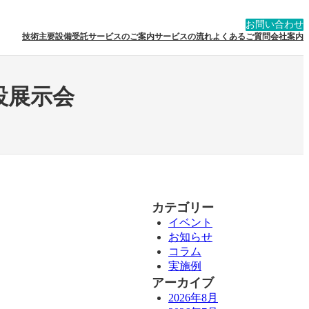
お問い合わせ
技術
主要設備
受託サービスのご案内
サービスの流れ
よくあるご質問
会社案内
設展示会
カテゴリー
イベント
お知らせ
コラム
実施例
アーカイブ
2026年8月