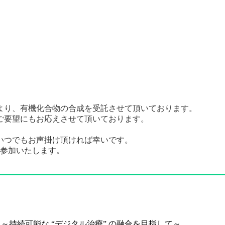
より、有機化合物の合成を受託させて頂いております。
ご要望にもお応えさせて頂いております。
いつでもお声掛け頂ければ幸いです。
参加いたします。
持続可能な “デジタル治療” の融合を目指して～