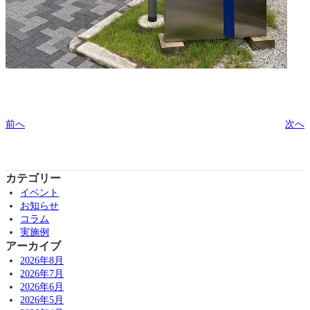
前へ
次へ
カテゴリー
イベント
お知らせ
コラム
実施例
アーカイブ
2026年8月
2026年7月
2026年6月
2026年5月