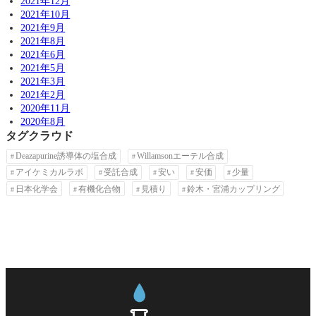
2021年12月
2021年10月
2021年9月
2021年8月
2021年6月
2021年5月
2021年3月
2021年2月
2020年11月
2020年8月
タグクラウド
Deazapurine誘導体の塩合成
Willamsonエーテル合成
アイケミカルラボ
受託合成
安い
安価
少量
日本化学会
有機化合物
見積り
鈴木・宮浦カップリング