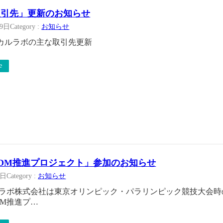
取引先」更新のお知らせ
19日
Category :
お知らせ
カルラボの主な取引先更新
e
0TDM推進プロジェクト」参加のお知らせ
1日
Category :
お知らせ
ルラボ株式会社は東京オリンピック・パラリンピック競技大会
TDM推進プ…