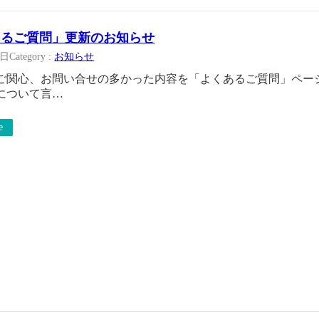
あるご質問」更新のお知らせ
5日
Category :
お知らせ
ご関心、お問い合せの多かった内容を「よくあるご質問」ペー
について言…
e