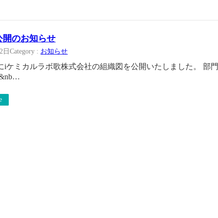
公開のお知らせ
22日
Category :
お知らせ
にiケミカルラボ歌株式会社の組織図を公開いたしました。 部
&nb…
e