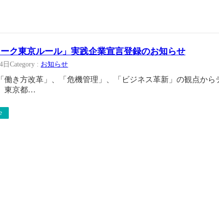
ワーク東京ルール」実践企業宣言登録のお知らせ
24日
Category :
お知らせ
「働き方改革」、「危機管理」、「ビジネス革新」の観点から
、東京都…
e