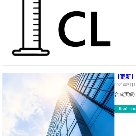
【更新】
2021年5月
合成実績
Read mor