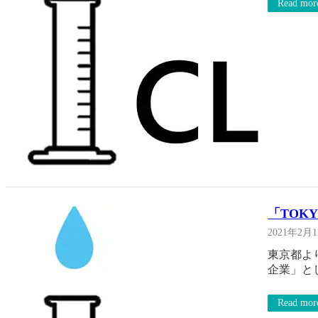
Read mor
「TOK
2021年2月
東京都よ
企業」と
Read mor