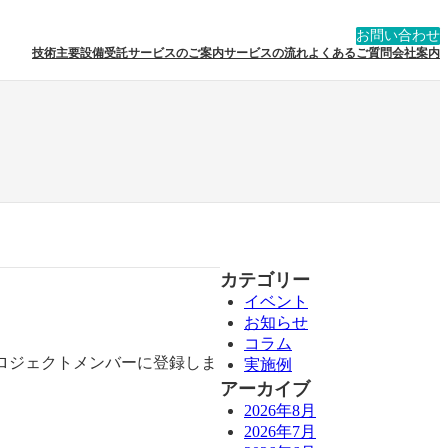
お問い合わせ
技術
主要設備
受託サービスのご案内
サービスの流れ
よくあるご質問
会社案内
カテゴリー
イベント
お知らせ
コラム
ロジェクトメンバーに登録しま
実施例
アーカイブ
2026年8月
2026年7月