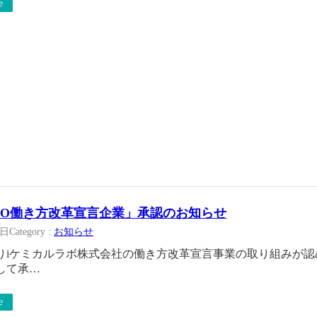
e
YO働き方改革宣言企業」承認のお知らせ
1日
Category :
お知らせ
りiケミカルラボ株式会社の働き方改革宣言事業の取り組みが認
して承…
e