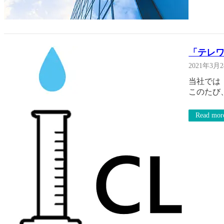
「テレ
2021年3月
当社では
このたび
Read mor