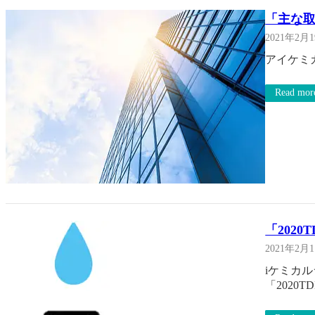
「主な
2021年2月
アイケミ
Read mor
「202
2021年2月
iケミカ
「2020