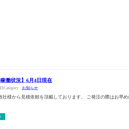
稼働状況】6月4日現在
4日
Category :
お知らせ
数社様から見積依頼を頂戴しております。 ご発注の際はお早め
e