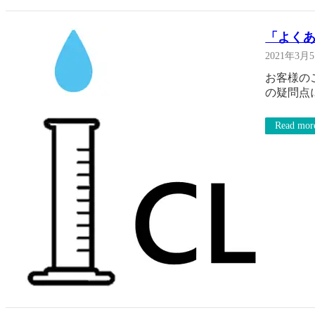
「よく
2021年3月
お客様の
の疑問点
Read mor