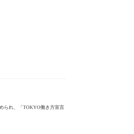
められ、「TOKYO働き方宣言