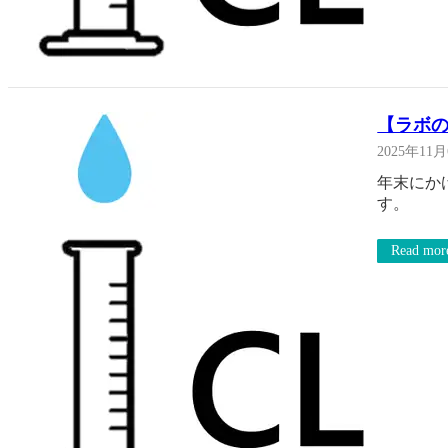
【ラボの
2025年11
年末にか
す。
Read mor