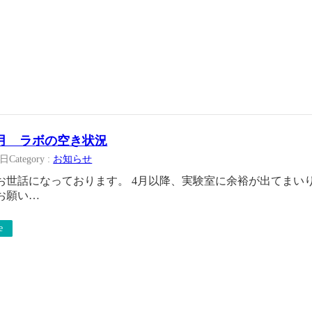
年1月 ラボの空き状況
8日
Category :
お知らせ
お世話になっております。 4月以降、実験室に余裕が出てまい
お願い…
e