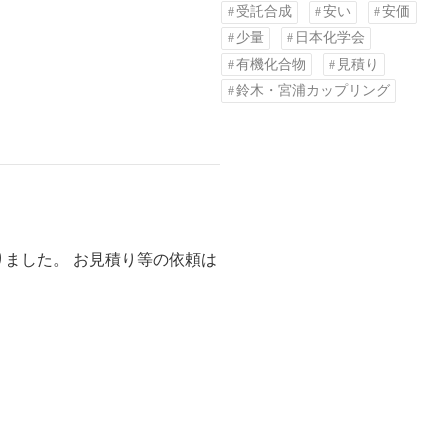
受託合成
安い
安価
少量
日本化学会
有機化合物
見積り
鈴木・宮浦カップリング
りました。 お見積り等の依頼は