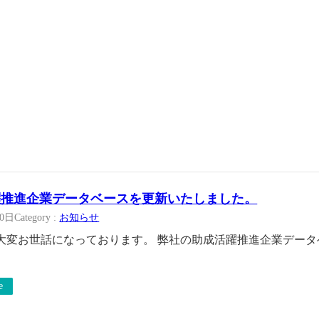
躍推進企業データベースを更新いたしました。
20日
Category :
お知らせ
大変お世話になっております。 弊社の助成活躍推進企業デー
e