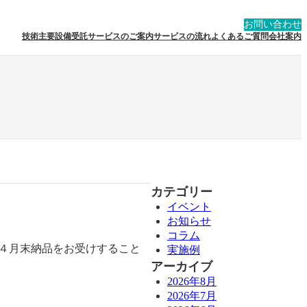
お問い合わせ
技術
主要設備
受託サービスのご案内
サービスの流れ
よくあるご質問
会社案内
カテゴリー
イベント
お知らせ
コラム
 ４月末納品をお受けすること
実施例
アーカイブ
2026年8月
2026年7月