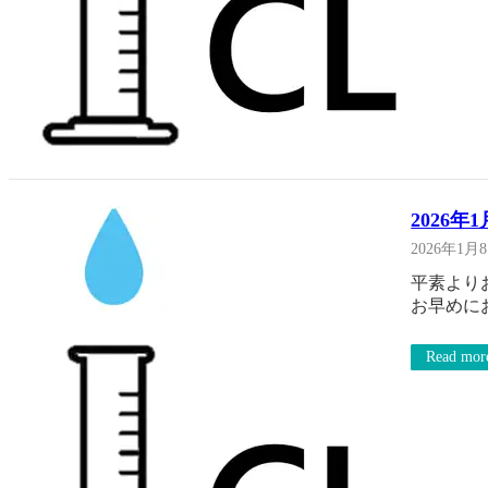
2026
2026年1月
平素より
お早めに
Read mor