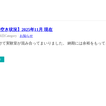
空き状況】2025年11月 現在
月6日
Category :
お知らせ
けて実験室が混み合ってまいりました。 納期には余裕をもっ
e