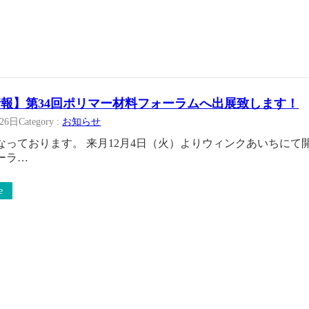
報】第34回ポリマー材料フォーラムへ出展致します！
月26日
Category :
お知らせ
なっております。 来月12月4日（火）よりウィンクあいちにて
ーラ…
e