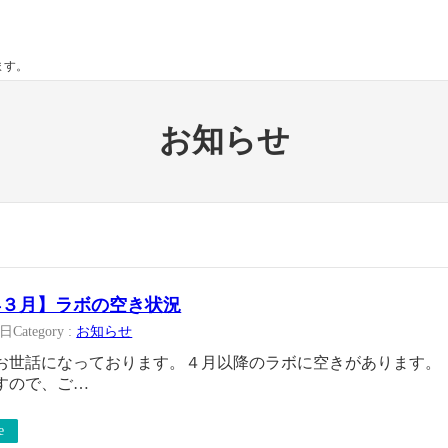
ます。
お知らせ
6年３月】ラボの空き状況
3日
Category :
お知らせ
お世話になっております。４月以降のラボに空きがあります。
すので、ご…
e