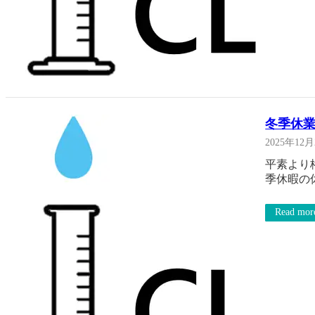
冬季休
2025年12
平素より
季休暇の
Read mor