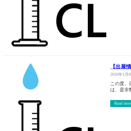
【出展情
2026年1月
この度、
は、是非
Read mor