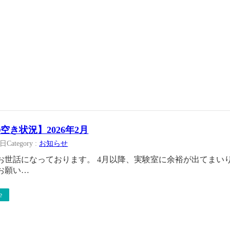
空き状況】2026年2月
2日
Category :
お知らせ
お世話になっております。 4月以降、実験室に余裕が出てまい
お願い…
e