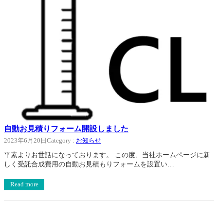
自動お見積りフォーム開設しました
2023年6月20日
Category :
お知らせ
平素よりお世話になっております。 この度、当社ホームページに新
しく受託合成費用の自動お見積もりフォームを設置い…
Read more