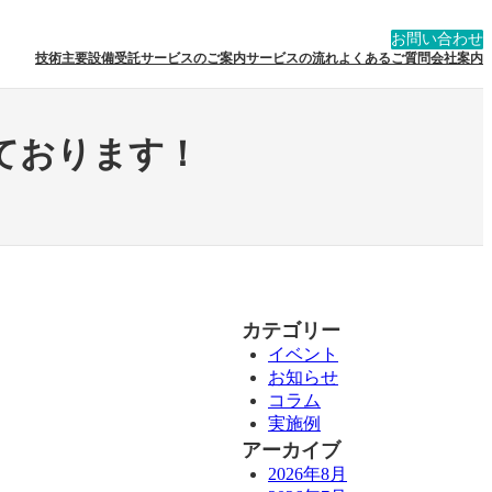
お問い合わせ
技術
主要設備
受託サービスのご案内
サービスの流れ
よくあるご質問
会社案内
しております！
カテゴリー
イベント
お知らせ
コラム
実施例
アーカイブ
2026年8月