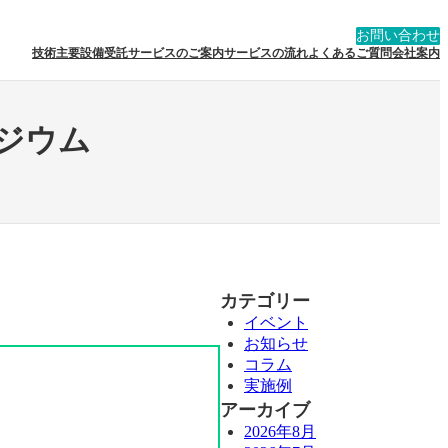
お問い合わせ
技術
主要設備
受託サービスのご案内
サービスの流れ
よくあるご質問
会社案内
ポジウム
カテゴリー
イベント
お知らせ
コラム
実施例
アーカイブ
2026年8月