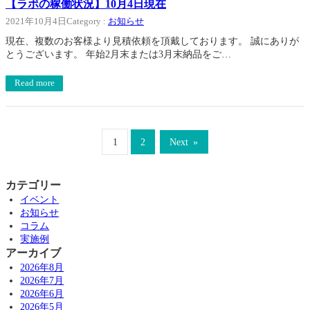
【ラボの稼働状況】10月4日現在
2021年10月4日
Category :
お知らせ
現在、複数のお客様より見積依頼を頂戴しております。 誠にありが
とうございます。 年始2月末または3月末納品をご…
Read more
1
2
Next
»
カテゴリー
イベント
お知らせ
コラム
実施例
アーカイブ
2026年8月
2026年7月
2026年6月
2026年5月