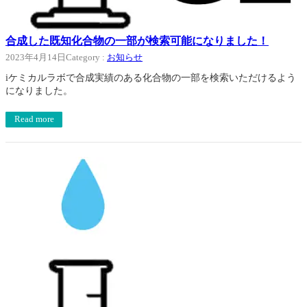
合成した既知化合物の一部が検索可能になりました！
2023年4月14日
Category :
お知らせ
iケミカルラボで合成実績のある化合物の一部を検索いただけるよう
になりました。
Read more