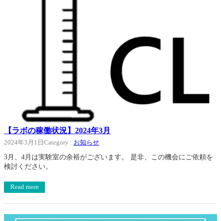
【ラボの稼働状況】2024年3月
2024年3月1日
Category :
お知らせ
3月、4月は実験室の余裕がございます。 是非、この機会にご依頼を
検討ください。
Read more